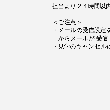
担当より２４時間以
＜ご注意＞
・メールの受信設定
からメールが 受信
・見学のキャンセル