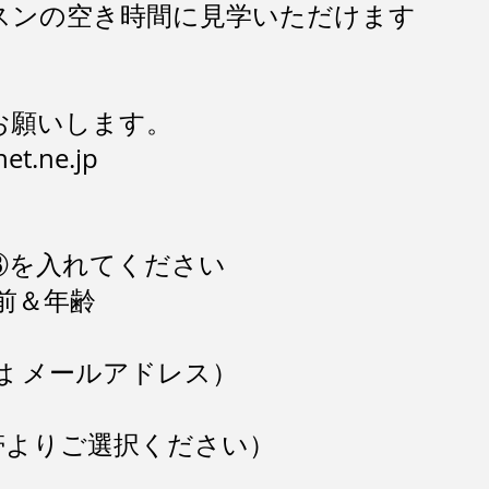
ンの空き時間に見学いただけます
お願いします。
et.ne.jp
③を入れてください
前＆年齢
 メールアドレス）
よりご選択ください）