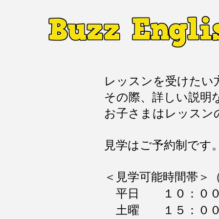
レッスンを受けたい
その際、詳しい説明
お子さまはレッスン
見学はご予約制です
＜見学可能時間帯＞
：０
平日 １０
：０
土曜 １５