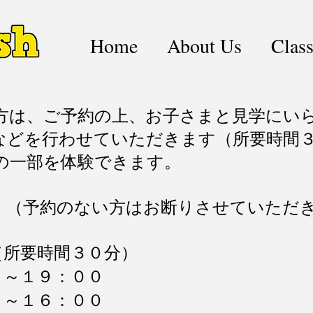
Home
About Us
Clas
方は、ご予約の上、お子さまと見学にい
などを行わせていただきます（所要時間
の一部を体験できます。
。（予約のない方はお断りさせていただ
（所要時間３０分）
０～１９：００
０～１６
：００